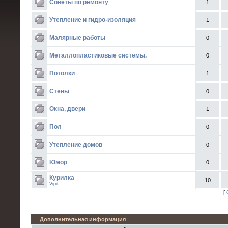
Советы по ремонту
1
Утепление и гидро-изоляция
1
Малярные работы
0
Металлопластиковые системы.
0
Потолки
1
Стены
0
Окна, двери
1
Пол
0
Утепление домов
0
Юмор
0
Курилка
10
Vipit
[
Дополнительная информация