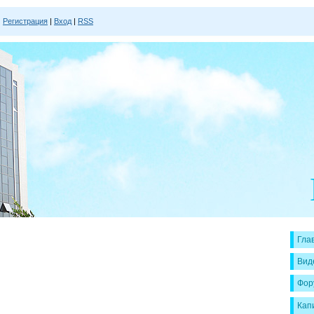
|
Регистрация
|
Вход
|
RSS
Гла
Вид
Фор
Кап