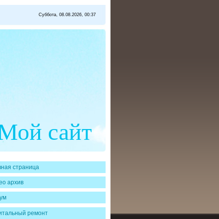
Суббота, 08.08.2026, 00:37
Мой сайт
вная страница
ео архив
ум
итальный ремонт