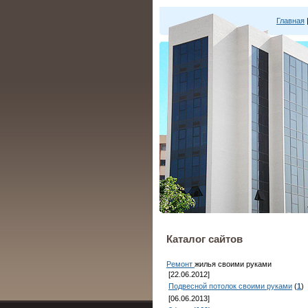
Главная
Каталог сайтов
Ремонт
жилья своими руками
[22.06.2012]
Подвесной потолок своими руками
(
1
)
[06.06.2013]