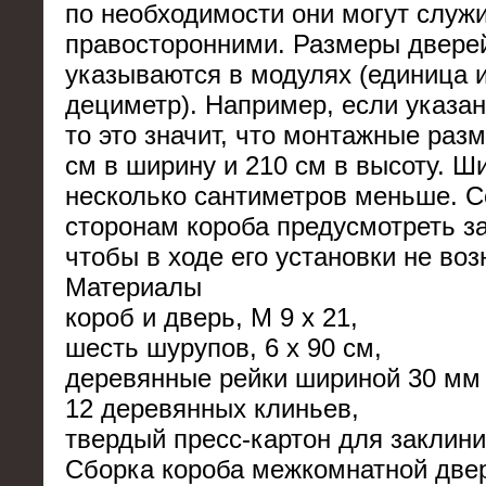
по необходимости они могут служи
правосторонними. Размеры двере
указываются в модулях (единица 
дециметр). Например, если указан
то это значит, что монтажные раз
см в ширину и 210 см в высоту. Ш
несколько сантиметров меньше. С
сторонам короба предусмотреть за
чтобы в ходе его установки не во
Материалы
короб и дверь, М 9 х 21,
шесть шурупов, 6 х 90 см,
деревянные рейки шириной 30 мм 
12 деревянных клиньев,
твердый пресс-картон для заклини
Сборка короба межкомнатной две