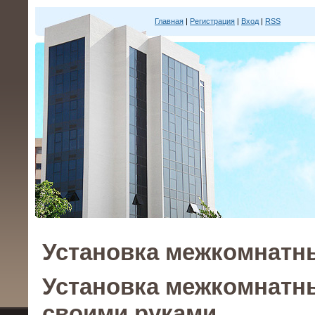
Главная
|
Регистрация
|
Вход
|
RSS
Установка межкомнатн
Установка межкомнатн
своими руками