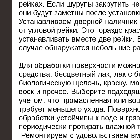
рейках. Если шурупы закрутить че
они будут заметны после установк
Устанавливаем дверной наличник 
от угловой рейки. Это гораздо кра
устанавливать вместе две рейки. 
случае обнаружатся небольшие ра
Для обработки поверхности можн
средства: бесцветный лак, лак с 
биологическую щелочь, краску, м
воск и прочее. Выберите подходя
учетом, что промасленная или во
требует меньшего ухода. Поверхн
обработки устойчивы к воде и гряз
периодически протирать влажной 
Ремонтируем с удовольствием вм