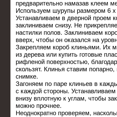
предварительно намазав клеем ме
Используем шурупы размером 6 х
Устанавливаем в дверной проем к
заклиниваем снизу. Не прикрепляе
настилки полов. Заклиниваем коро
вверх, чтобы он оказался на уровн
Закрепляем короб клиньями. Их 
из дерева или купить готовые пла
рифленой поверхностью, благодар
скользят. Клинья ставим попарно, 
снимке.
Загоняем по паре клиньев в кажды
с каждой стороны. Устанавливаем
внизу вплотную к углам, чтобы за
можно прочнее.
Неоднократно проверяем, насколь