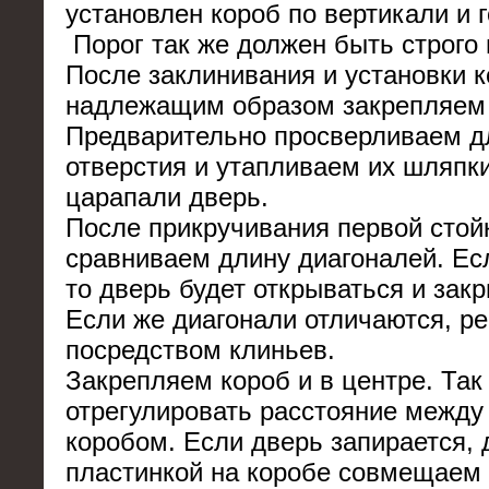
установлен короб по вертикали и 
Порог так же должен быть строго
После заклинивания и установки 
надлежащим образом закрепляем 
Предварительно просверливаем д
отверстия и утапливаем их шляпки
царапали дверь.
После прикручивания первой стойк
сравниваем длину диагоналей. Ес
то дверь будет открываться и закр
Если же диагонали отличаются, р
посредством клиньев.
Закрепляем короб и в центре. Та
отрегулировать расстояние между
коробом. Если дверь запирается, 
пластинкой на коробе совмещаем