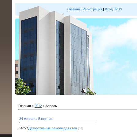
Главная
|
Регистрация
|
Вход
|
RSS
Главная
»
2012
»
Апрель
24 Апреля, Вторник
20:53
Декоративные панели для стен
(33)