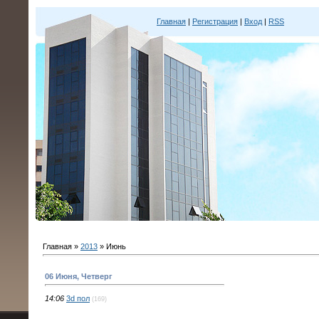
Главная
|
Регистрация
|
Вход
|
RSS
Главная
»
2013
»
Июнь
06 Июня, Четверг
14:06
3d пол
(169)